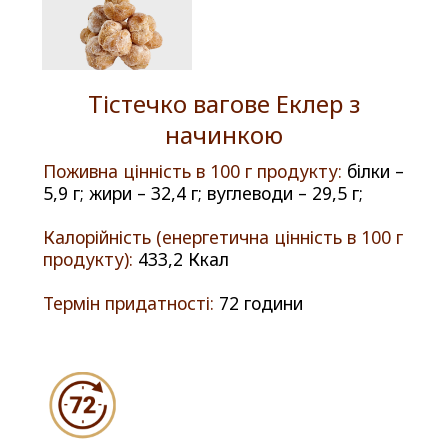
Тістечко вагове Еклер з
начинкою
Поживна цінність в 100 г продукту:
білки –
5,9 г; жири – 32,4 г; вуглеводи – 29,5 г;
Калорійність (енергетична цінність в 100 г
продукту):
433,2 Ккал
Термін придатності:
72 години