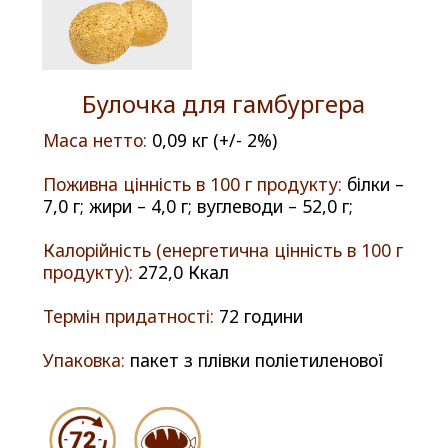
Булочка для гамбургера
Маса нетто:
0,09 кг (+/- 2%)
Поживна цінність в 100 г продукту:
білки –
7,0 г; жири – 4,0 г; вуглеводи – 52,0 г;
Калорійність (енергетична цінність в 100 г
продукту):
272,0 Ккал
Термін придатності:
72 години
Упаковка:
пакет з плівки поліетиленової