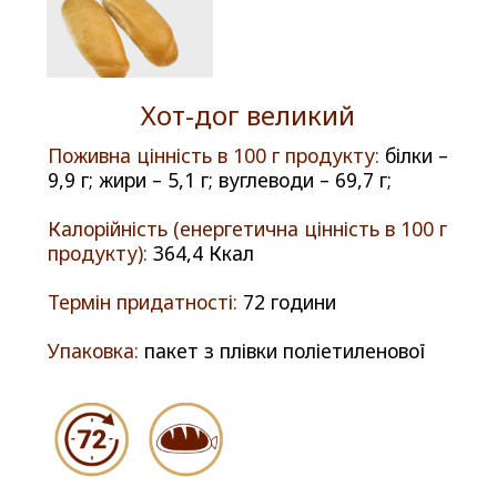
Хот-дог великий
Поживна цінність в 100 г продукту:
білки –
9,9 г; жири – 5,1 г; вуглеводи – 69,7 г;
Калорійність (енергетична цінність в 100 г
продукту):
364,4 Ккал
Термін придатності:
72 години
Упаковка:
пакет з плівки поліетиленової