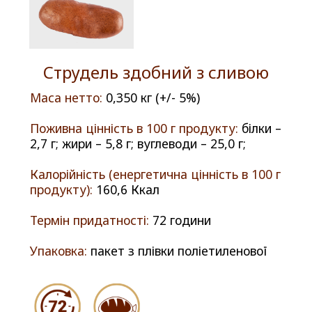
Струдель здобний з сливою
Маса нетто:
0,350 кг (+/- 5%)
Поживна цінність в 100 г продукту:
білки –
2,7 г; жири – 5,8 г; вуглеводи – 25,0 г;
Калорійність (енергетична цінність в 100 г
продукту):
160,6 Ккал
Термін придатності:
72 години
Упаковка:
пакет з плівки поліетиленової