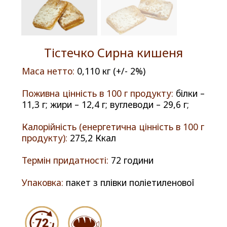
Тістечко Сирна кишеня
Маса нетто:
0,110 кг (+/- 2%)
Поживна цінність в 100 г продукту:
білки –
11,3 г; жири – 12,4 г; вуглеводи – 29,6 г;
Калорійність (енергетична цінність в 100 г
продукту):
275,2 Ккал
Термін придатності:
72 години
Упаковка:
пакет з плівки поліетиленової