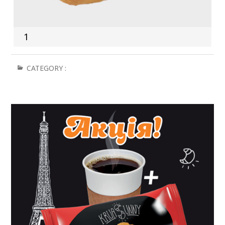
1
CATEGORY :