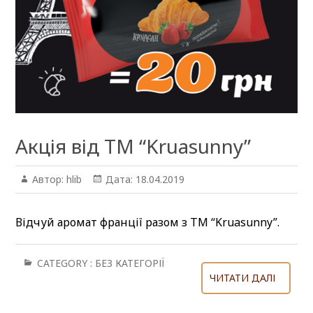
Акція від TM “Kruasunny”
Автор:
hlib
Дата:
18.04.2019
Відчуй аромат франції разом з ТМ “Kruasunny”.
CATEGORY :
БЕЗ КАТЕГОРІЇ
ЧИТАТИ ДАЛІ