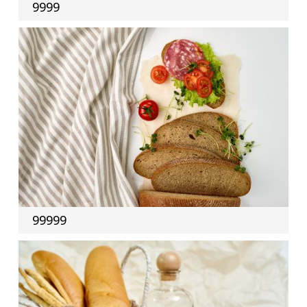
9999
99999