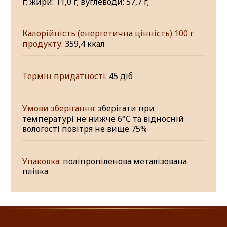
г; жири: 11,0 г; вуглеводи: 57,7 г;
Калорійність (енергетична цінність) 100 г
продукту:
359,4 ккал
Термін придатності:
45 діб
Умови зберігання:
зберігати при
температурі не нижче 6°C та відносній
вологості повітря не вище 75%
Упаковка:
поліпропіленова металізована
плівка