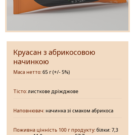
Круасан з абрикосовою
начинкою
Маса нетто:
65 г (+/- 5%)
Тісто:
листкове дріжджове
Наповнювач:
начинка зі смаком абрикоса
Поживна цінність 100 г продукту:
білки: 7,3