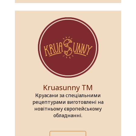
Kruasunny TM
Круасани за спеціальними
рецептурами виготовлені на
новітньому європейському
обладнанні.