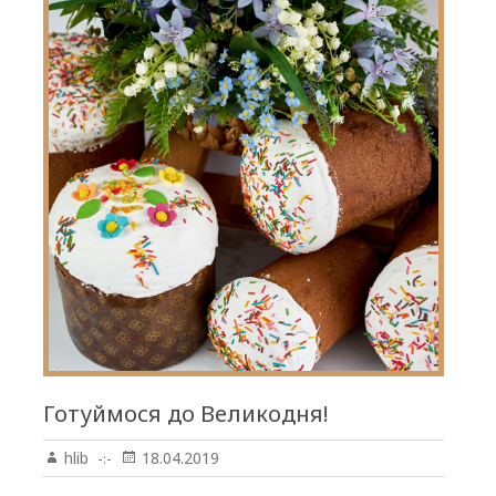
Готуймося до Великодня!
hlib
18.04.2019