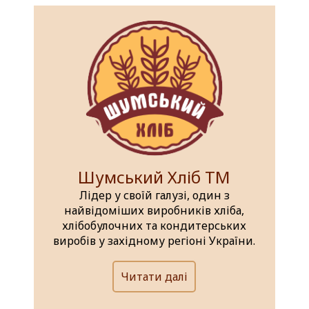
Шумський Хліб ТМ
Лідер у своїй галузі, один з
найвідоміших виробників хліба,
хлібобулочних та кондитерських
виробів у західному регіоні України.
Читати далі