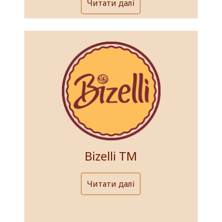
Читати далі
Bizelli ТМ
Читати далі