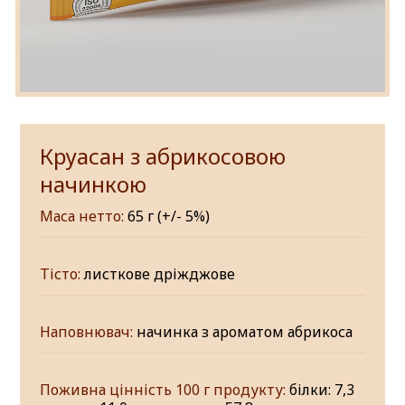
Круасан з абрикосовою
начинкою
Маса нетто:
65 г (+/- 5%)
Тісто:
листкове дріжджове
Наповнювач:
начинка з ароматом абрикоса
Поживна цінність 100 г продукту:
білки: 7,3