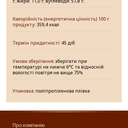
г; жири: 11,0 г; вуглеводи: 57,8 г;
Калорійність (енергетична цінність) 100 г
продукту:
359,4 ккал
Термін придатності:
45 діб
Умови зберігання:
зберігати при
температурі не нижче 6°C та відносній
вологості повітря не вище 75%
Упаковка:
поліпропіленова плівка
Про компанію