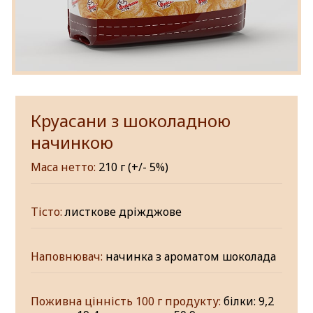
Круасани з шоколадною
начинкою
Маса нетто:
210 г (+/- 5%)
Тісто:
листкове дріжджове
Наповнювач:
начинка з ароматом шоколада
Поживна цінність 100 г продукту:
білки: 9,2