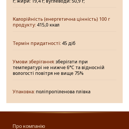
г; жири: 19,4 г; вуглеводи: 50,9 г;
Калорійність (енергетична цінність) 100 г
продукту:
415,0 ккал
Термін придатності:
45 діб
Умови зберігання:
зберігати при
температурі не нижче 6°C та відносній
вологості повітря не вище 75%
Упаковка:
поліпропіленова плівка
Про компанію