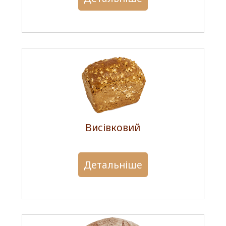
Висівковий
Детальніше