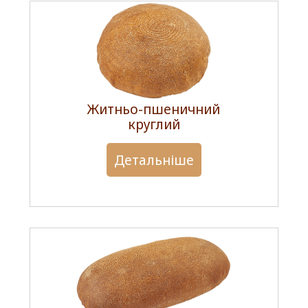
Житньо-пшеничний
круглий
Детальніше