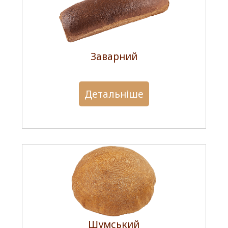
Заварний
Детальніше
Шумський