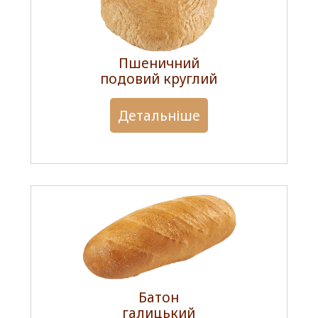
Пшеничний
подовий круглий
Детальніше
Батон
галицький