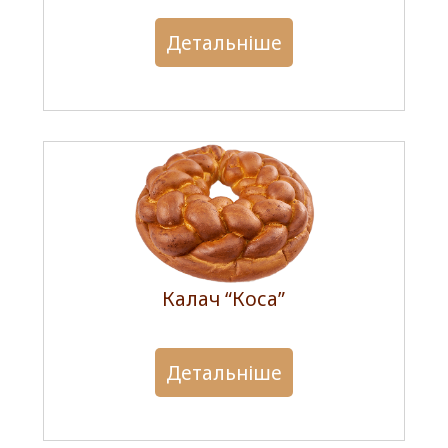
Детальніше
Калач “Коса”
Детальніше