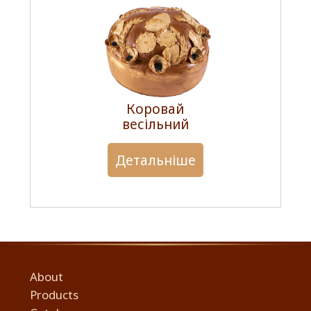
Коровай
весільний
Детальніше
About
Products