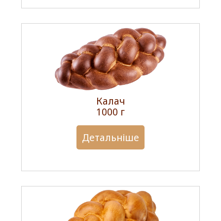
Калач
1000 г
Детальніше