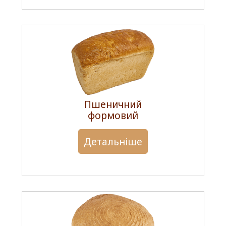
Пшеничний
формовий
Детальніше