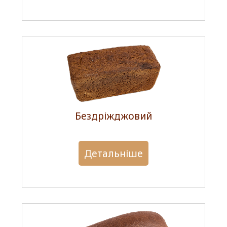
Бездріжджовий
Детальніше