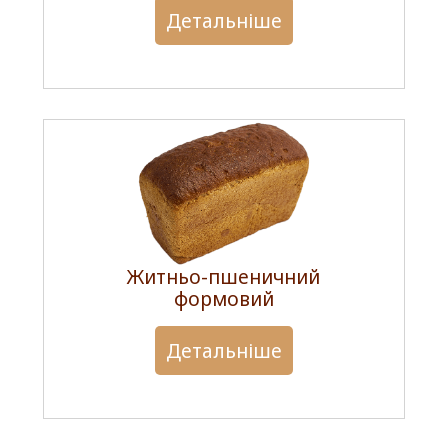
Детальніше
Житньо-пшеничний
формовий
Детальніше