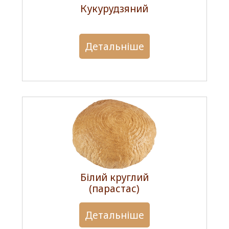
Кукурудзяний
Детальніше
Білий круглий
(парастас)
Детальніше