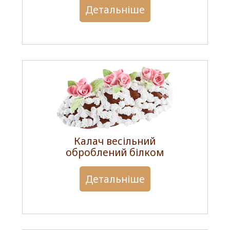
Детальніше
Калач весільний
оброблений білком
Детальніше