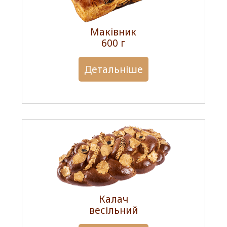
Маківник
600 г
Детальніше
Калач
весільний