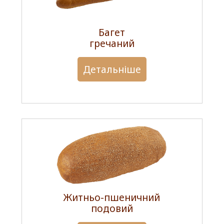
Багет
гречаний
Детальніше
Житньо-пшеничний
подовий